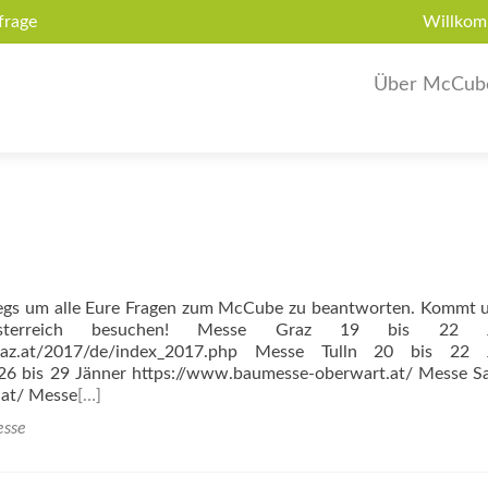
frage
Willkom
Über McCub
wegs um alle Eure Fragen zum McCube zu beantworten. Kommt u
terreich besuchen! Messe Graz 19 bis 22 J
ergraz.at/2017/de/index_2017.php Messe Tulln 20 bis 22 
26 bis 29 Jänner https://www.baumesse-oberwart.at/ Messe S
.at/ Messe
[…]
sse