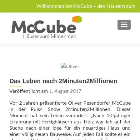
Willkommen bei McCube – den Häusern zum
Mitnehmen!
MENU
Über McCube
Modelle
News
Jobs
Anfrage
Das Leben nach 2Minuten2Millionen
Veröffentlicht am
1. August 2017
Vor 2 Jahren präsentierte Oliver Pesendorfer McCube
in der Puls4 Show 2Minuten2Millionen. Dieser
Moment hat sein Leben verändert: „Nach 10-jähriger
Erfahrung mit Fertighäusern aus Holz war ich auf der
Suche nach einer Idee für ein neuartiges Haus und
einer völlig neuen Bauweise. Auf jeden Fall sollte es ein