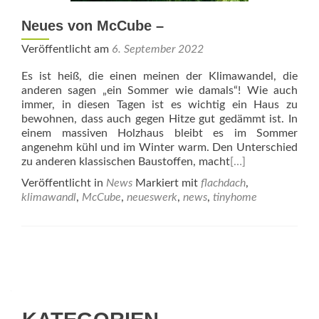
Neues von McCube –
Veröffentlicht am
6. September 2022
Es ist heiß, die einen meinen der Klimawandel, die
anderen sagen „ein Sommer wie damals“! Wie auch
immer, in diesen Tagen ist es wichtig ein Haus zu
bewohnen, dass auch gegen Hitze gut gedämmt ist. In
einem massiven Holzhaus bleibt es im Sommer
angenehm kühl und im Winter warm. Den Unterschied
zu anderen klassischen Baustoffen, macht
[…]
Veröffentlicht in
News
Markiert mit
flachdach
,
klimawandl
,
McCube
,
neueswerk
,
news
,
tinyhome
Beitrags-
Navigation