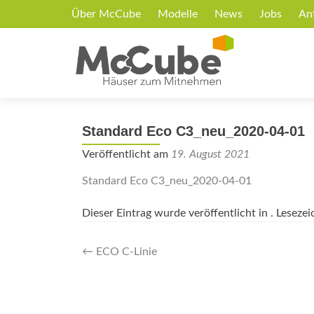
Über McCube
Modelle
News
Jobs
An
Standard Eco C3_neu_2020-04-01
Veröffentlicht am
19. August 2021
Standard Eco C3_neu_2020-04-01
Dieser Eintrag wurde veröffentlicht in . Leseze
Artikel-
←
ECO C-Linie
Navigation