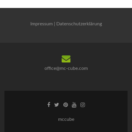
Impressum
|
Datenschutzerklärung
office@mc-cube.com
mccube