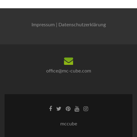
Impressum
|
Datenschutzerklärung
office@mc-cube.com
mccube